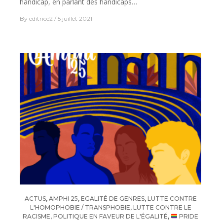
handicap, en parlant des handicaps…
By
editrice2
5 juillet 2021
ACTUS
,
AMPHI 25
,
EGALITÉ DE GENRES
,
LUTTE CONTRE
L'HOMOPHOBIE / TRANSPHOBIE
,
LUTTE CONTRE LE
RACISME
,
POLITIQUE EN FAVEUR DE L'ÉGALITÉ
,
PRIDE