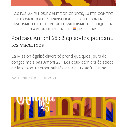
ACTUS
,
AMPHI 25
,
EGALITÉ DE GENRES
,
LUTTE CONTRE
L'HOMOPHOBIE / TRANSPHOBIE
,
LUTTE CONTRE LE
RACISME
,
LUTTE CONTRE LE VALIDISME
,
POLITIQUE EN
FAVEUR DE L'ÉGALITÉ
,
PRIDE DAY
Podcast Amphi 25 : 2 épisodes pendant
les vacances !
La Mission égalité-diversité prend quelques jours de
congés mais pas Amphi 25 ! Les deux derniers épisodes
de la saison 1 seront publiés les 3 et 17 août. On ne…
By
editrice2
30 juillet 2021