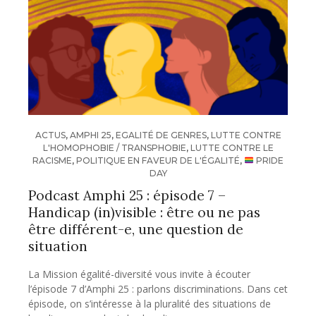
ACTUS
,
AMPHI 25
,
EGALITÉ DE GENRES
,
LUTTE CONTRE
L'HOMOPHOBIE / TRANSPHOBIE
,
LUTTE CONTRE LE
RACISME
,
POLITIQUE EN FAVEUR DE L'ÉGALITÉ
,
PRIDE
DAY
Podcast Amphi 25 : épisode 7 –
Handicap (in)visible : être ou ne pas
être différent-e, une question de
situation
La Mission égalité-diversité vous invite à écouter
l’épisode 7 d’Amphi 25 : parlons discriminations. Dans cet
épisode, on s’intéresse à la pluralité des situations de