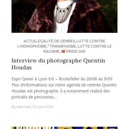
ACTUS
,
EGALITÉ DE GENRES
,
LUTTE CONTRE
L'HOMOPHOBIE / TRANSPHOBIE
,
LUTTE CONTRE LE
RACISME
,
PRIDE DAY
Interview du photographe Quentin
Houdas
Expo Queer à Lyon Est – Rockefeller du 26/08 au 9/09
Plus d’informations sur notre agenda de rentrée Quentin
Houdas est photographe. Il a notamment réalisé des
portraits de personnes…
By
editrice2
10 juin 2021