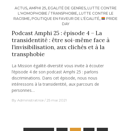
ACTUS
,
AMPHI 25
,
EGALITÉ DE GENRES
,
LUTTE CONTRE
L'HOMOPHOBIE / TRANSPHOBIE
,
LUTTE CONTRE LE
RACISME
,
POLITIQUE EN FAVEUR DE L'ÉGALITÉ
,
PRIDE
DAY
Podcast Amphi 25 : épisode 4 – La
transidentité : être soi-même face à
l’invisibilisation, aux clichés et à la
transphobie
La Mission égalité-diversité vous invite à écouter
l’épisode 4 de son podcast Amphi 25 : parlons
discriminations. Dans cet épisode, nous nous
intéressons à la transidentité, aux parcours de
personnes…
By
Administratrice
25 mai 2021