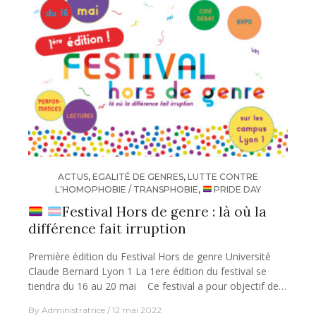
ACTUS
,
EGALITÉ DE GENRES
,
LUTTE CONTRE
L'HOMOPHOBIE / TRANSPHOBIE
,
PRIDE DAY
Festival Hors de genre : là où la
différence fait irruption
Première édition du Festival Hors de genre Université
Claude Bernard Lyon 1 La 1ere édition du festival se
tiendra du 16 au 20 mai Ce festival a pour objectif de…
By
Administratrice
12 mai 2022