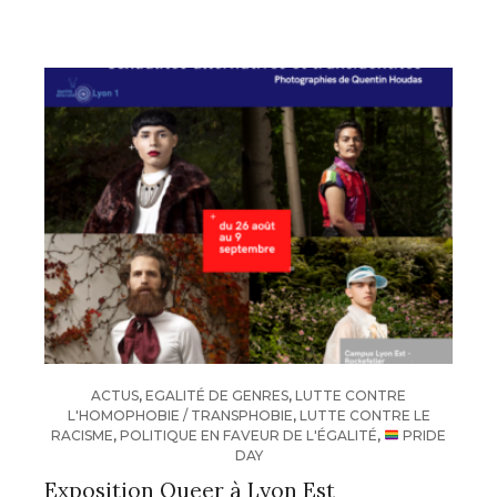
ACTUS
,
EGALITÉ DE GENRES
,
LUTTE CONTRE
L'HOMOPHOBIE / TRANSPHOBIE
,
LUTTE CONTRE LE
RACISME
,
POLITIQUE EN FAVEUR DE L'ÉGALITÉ
,
PRIDE
DAY
Exposition Queer à Lyon Est