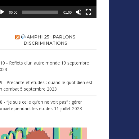
00:00
01:00
AMPHI 25 : PARLONS
DISCRIMINATIONS
10 - Reflets d'un autre monde
19 septembre
023
9 - Précarité et études : quand le quotidien est
n combat
5 septembre 2023
8 - “Je suis celle qu’on ne voit pas” : gérer
’anxiété pendant les études
11 juillet 2023