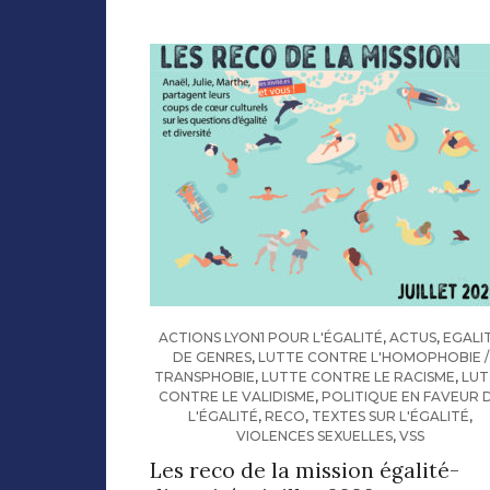
ACTIONS LYON1 POUR L'ÉGALITÉ
,
ACTUS
,
EGALI
DE GENRES
,
LUTTE CONTRE L'HOMOPHOBIE /
TRANSPHOBIE
,
LUTTE CONTRE LE RACISME
,
LUT
CONTRE LE VALIDISME
,
POLITIQUE EN FAVEUR 
L'ÉGALITÉ
,
RECO
,
TEXTES SUR L'ÉGALITÉ
,
VIOLENCES SEXUELLES
,
VSS
Les reco de la mission égalité-