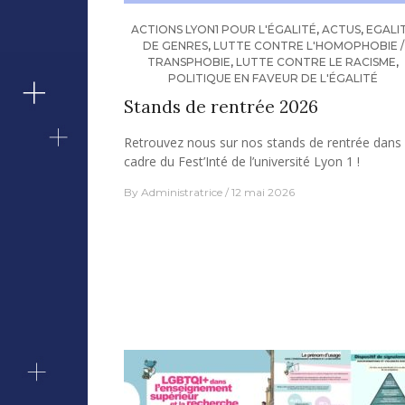
ACTIONS LYON1 POUR L'ÉGALITÉ
,
ACTUS
,
EGALI
DE GENRES
,
LUTTE CONTRE L'HOMOPHOBIE /
TRANSPHOBIE
,
LUTTE CONTRE LE RACISME
,
POLITIQUE EN FAVEUR DE L'ÉGALITÉ
Stands de rentrée 2026
Retrouvez nous sur nos stands de rentrée dans 
cadre du Fest’Inté de l’université Lyon 1 !
By
Administratrice
12 mai 2026