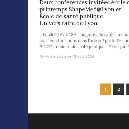
Deux conférences invitées école 
printemps ShapeMed@Lyon et
École de santé publique
Universitaire de Lyon
– Lundi 20 Avril 18H : Inégalités de santé : à quo
nous heurtons nous dans l’action ? par le Dr Luc
GINOT, médecin de santé publique – Site Lyon
By
Administratrice
15 avril 2026
Navigation
1
2
des
articles