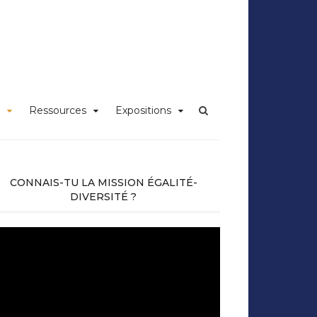
iversité Claude
Ressources
Expositions
CONNAIS-TU LA MISSION ÉGALITÉ-
DIVERSITÉ ?
cteur
déo