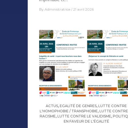
By
Administratrice
21 avril 2026
ACTUS
,
EGALITÉ DE GENRES
,
LUTTE CONTRE
L'HOMOPHOBIE / TRANSPHOBIE
,
LUTTE CONTRE
RACISME
,
LUTTE CONTRE LE VALIDISME
,
POLITI
EN FAVEUR DE L'ÉGALITÉ