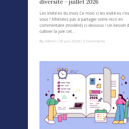
diversité – juillet 2026
Les invité·es du mois Ce mois ci les invité·es c’es
vous ! N’hésitez pas à partager votre reco en
commentaire (modéré) ci-dessous ! Un besoin 
cultiver la joie cet…
By
Admin
29 juin 2026
2 Comments