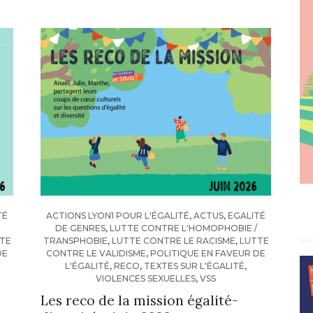
TÉ
ACTIONS LYON1 POUR L'ÉGALITÉ
,
ACTUS
,
EGALITÉ
DE GENRES
,
LUTTE CONTRE L'HOMOPHOBIE /
TE
TRANSPHOBIE
,
LUTTE CONTRE LE RACISME
,
LUTTE
DE
CONTRE LE VALIDISME
,
POLITIQUE EN FAVEUR DE
L'ÉGALITÉ
,
RECO
,
TEXTES SUR L'ÉGALITÉ
,
VIOLENCES SEXUELLES
,
VSS
Les reco de la mission égalité-