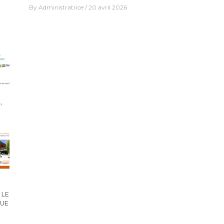
By
Administratrice
20 avril 2026
 LE
QUE