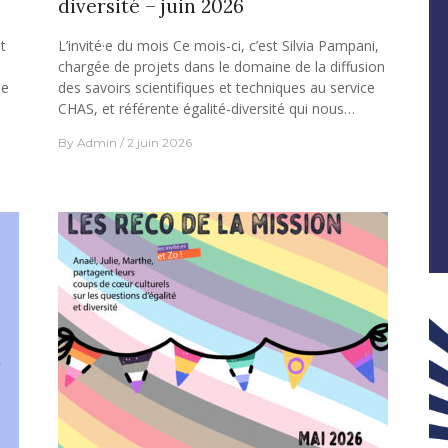
diversité – juin 2026
t
L’invité·e du mois Ce mois-ci, c’est Silvia Pampani,
chargée de projets dans le domaine de la diffusion
de
des savoirs scientifiques et techniques au service
CHAS, et référente égalité-diversité qui nous…
By
Admin
2 juin 2026