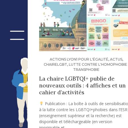
ACTIONS LYON1 POUR L'ÉGALITÉ
,
ACTUS
,
CHAIRELGBT
,
LUTTE CONTRE L'HOMOPHOBIE 
TRANSPHOBIE
La chaire LGBTQI+ publie de
nouveaux outils : 4 affiches et un
cahier d’activités
Publication : La boîte à outils de sensibilisati
à la lutte contre les LGBTQI+phobies dans l’ESR
(enseignement supérieur et la recherche) est
disponible et téléchargeable (en version
imprimable et…