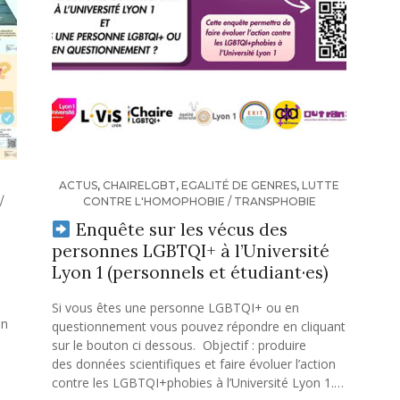
ACTUS
,
CHAIRELGBT
,
EGALITÉ DE GENRES
,
LUTTE
/
CONTRE L'HOMOPHOBIE / TRANSPHOBIE
Enquête sur les vécus des
personnes LGBTQI+ à l’Université
Lyon 1 (personnels et étudiant·es)
Si vous êtes une personne LGBTQI+ ou en
on
questionnement vous pouvez répondre en cliquant
sur le bouton ci dessous. Objectif : produire
des données scientifiques et faire évoluer l’action
contre les LGBTQI+phobies à l’Université Lyon 1.…