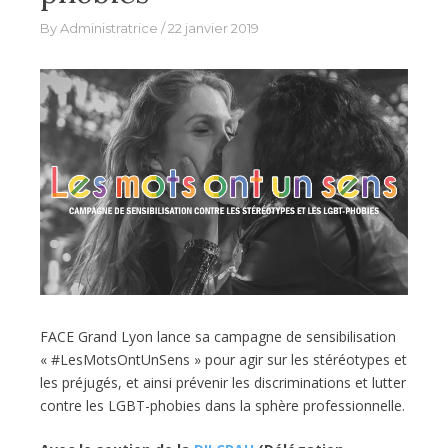
By
Administratrice
22 janvier 2019
FACE Grand Lyon lance sa campagne de sensibilisation
« #LesMotsOntUnSens » pour agir sur les stéréotypes et
les préjugés, et ainsi prévenir les discriminations et lutter
contre les LGBT-phobies dans la sphère professionnelle.