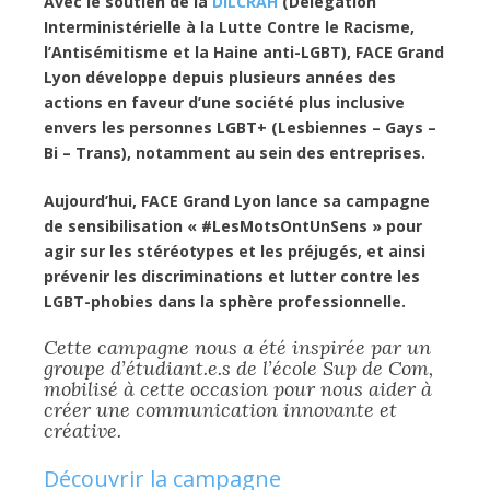
Avec le soutien de la
DILCRAH
(Délégation
Interministérielle à la Lutte Contre le Racisme,
l’Antisémitisme et la Haine anti-LGBT), FACE Grand
Lyon développe depuis plusieurs années des
actions en faveur d’une société plus inclusive
envers les personnes LGBT+ (Lesbiennes – Gays –
Bi – Trans), notamment au sein des entreprises.
Aujourd’hui, FACE Grand Lyon lance sa campagne
de sensibilisation « #LesMotsOntUnSens » pour
agir sur les stéréotypes et les préjugés, et ainsi
prévenir les discriminations et lutter contre les
LGBT-phobies dans la sphère professionnelle.
Cette campagne nous a été inspirée par un
groupe d’étudiant.e.s de l’école Sup de Com,
mobilisé à cette occasion pour nous aider à
créer une communication innovante et
créative.
Découvrir la campagne