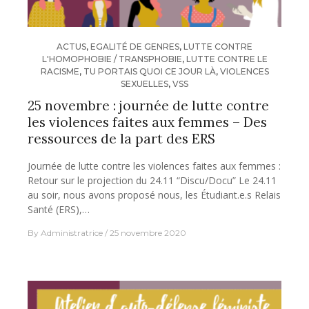
ACTUS
,
EGALITÉ DE GENRES
,
LUTTE CONTRE
L'HOMOPHOBIE / TRANSPHOBIE
,
LUTTE CONTRE LE
RACISME
,
TU PORTAIS QUOI CE JOUR LÀ
,
VIOLENCES
SEXUELLES
,
VSS
25 novembre : journée de lutte contre
les violences faites aux femmes – Des
ressources de la part des ERS
Journée de lutte contre les violences faites aux femmes :
Retour sur le projection du 24.11 “Discu/Docu” Le 24.11
au soir, nous avons proposé nous, les Étudiant.e.s Relais
Santé (ERS),…
By
Administratrice
25 novembre 2020