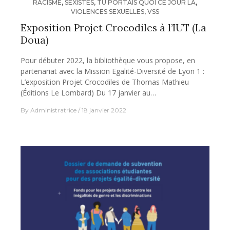
RACISME
,
SEXISTES
,
TU PORTAIS QUOI CE JOUR LÀ
,
VIOLENCES SEXUELLES
,
VSS
Exposition Projet Crocodiles à l’IUT (La
Doua)
Pour débuter 2022, la bibliothèque vous propose, en
partenariat avec la Mission Egalité-Diversité de Lyon 1 :
L’exposition Projet Crocodiles de Thomas Mathieu
(Éditions Le Lombard) Du 17 janvier au…
By
Administratrice
18 janvier 2022