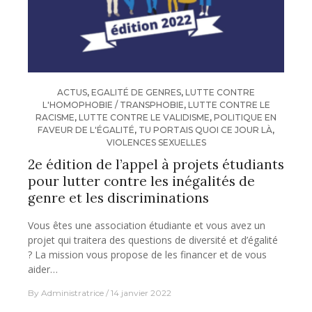
ACTUS
,
EGALITÉ DE GENRES
,
LUTTE CONTRE
L'HOMOPHOBIE / TRANSPHOBIE
,
LUTTE CONTRE LE
RACISME
,
LUTTE CONTRE LE VALIDISME
,
POLITIQUE EN
FAVEUR DE L'ÉGALITÉ
,
TU PORTAIS QUOI CE JOUR LÀ
,
VIOLENCES SEXUELLES
2e édition de l’appel à projets étudiants
pour lutter contre les inégalités de
genre et les discriminations
Vous êtes une association étudiante et vous avez un
projet qui traitera des questions de diversité et d’égalité
? La mission vous propose de les financer et de vous
aider…
By
Administratrice
14 janvier 2022