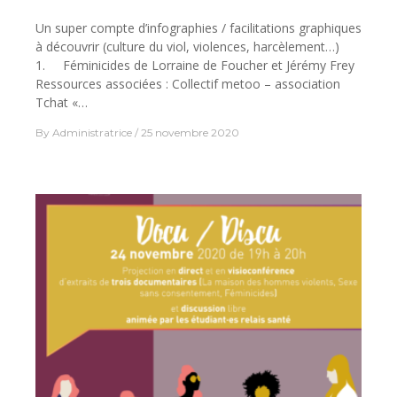
Un super compte d’infographies / facilitations graphiques
à découvrir (culture du viol, violences, harcèlement…)
1. Féminicides de Lorraine de Foucher et Jérémy Frey
Ressources associées : Collectif metoo – association
Tchat «…
By
Administratrice
25 novembre 2020