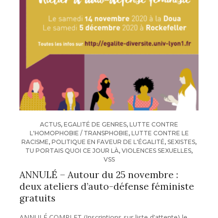
ACTUS
,
EGALITÉ DE GENRES
,
LUTTE CONTRE
L'HOMOPHOBIE / TRANSPHOBIE
,
LUTTE CONTRE LE
RACISME
,
POLITIQUE EN FAVEUR DE L'ÉGALITÉ
,
SEXISTES
,
TU PORTAIS QUOI CE JOUR LÀ
,
VIOLENCES SEXUELLES
,
VSS
ANNULÉ – Autour du 25 novembre :
deux ateliers d’auto-défense féministe
gratuits
ANNULÉ COMPLET (Inscriptions sur liste d’attente) le