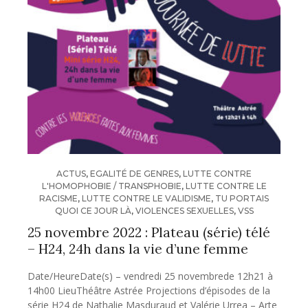
ACTUS
,
EGALITÉ DE GENRES
,
LUTTE CONTRE
L'HOMOPHOBIE / TRANSPHOBIE
,
LUTTE CONTRE LE
RACISME
,
LUTTE CONTRE LE VALIDISME
,
TU PORTAIS
QUOI CE JOUR LÀ
,
VIOLENCES SEXUELLES
,
VSS
25 novembre 2022 : Plateau (série) télé
– H24, 24h dans la vie d’une femme
Date/HeureDate(s) – vendredi 25 novembrede 12h21 à
14h00 LieuThéâtre Astrée Projections d’épisodes de la
série H24 de Nathalie Masduraud et Valérie Urrea – Arte