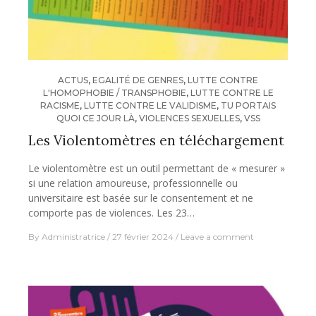
ACTUS
,
EGALITÉ DE GENRES
,
LUTTE CONTRE
L'HOMOPHOBIE / TRANSPHOBIE
,
LUTTE CONTRE LE
RACISME
,
LUTTE CONTRE LE VALIDISME
,
TU PORTAIS
QUOI CE JOUR LÀ
,
VIOLENCES SEXUELLES
,
VSS
Les Violentomètres en téléchargement
Le violentomètre est un outil permettant de « mesurer »
si une relation amoureuse, professionnelle ou
universitaire est basée sur le consentement et ne
comporte pas de violences. Les 23…
By
Administratrice
27 février 2024
Leave a comment