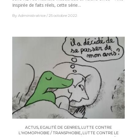
Inspirée de faits réels, cette série…
By
Administratrice
25 octobre 2022
ACTUS
,
EGALITÉ DE GENRES
,
LUTTE CONTRE
L'HOMOPHOBIE / TRANSPHOBIE
,
LUTTE CONTRE LE