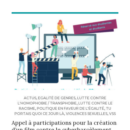
ACTUS
,
EGALITÉ DE GENRES
,
LUTTE CONTRE
L'HOMOPHOBIE / TRANSPHOBIE
,
LUTTE CONTRE LE
RACISME
,
POLITIQUE EN FAVEUR DE L'ÉGALITÉ
,
TU
PORTAIS QUOI CE JOUR LÀ
,
VIOLENCES SEXUELLES
,
VSS
Appel à participations pour la création
d’un film contre le cyberharcèlement