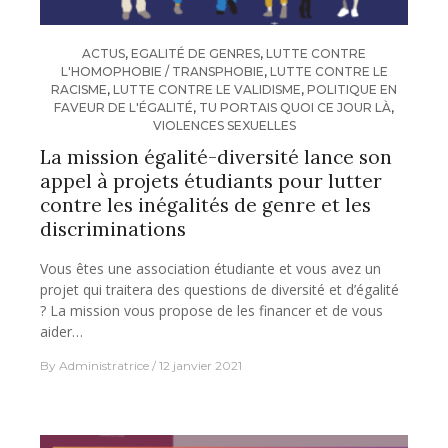
ACTUS
,
EGALITÉ DE GENRES
,
LUTTE CONTRE
L'HOMOPHOBIE / TRANSPHOBIE
,
LUTTE CONTRE LE
RACISME
,
LUTTE CONTRE LE VALIDISME
,
POLITIQUE EN
FAVEUR DE L'ÉGALITÉ
,
TU PORTAIS QUOI CE JOUR LÀ
,
VIOLENCES SEXUELLES
La mission égalité-diversité lance son
appel à projets étudiants pour lutter
contre les inégalités de genre et les
discriminations
Vous êtes une association étudiante et vous avez un
projet qui traitera des questions de diversité et d’égalité
? La mission vous propose de les financer et de vous
aider…
By
Administratrice
12 janvier 2021