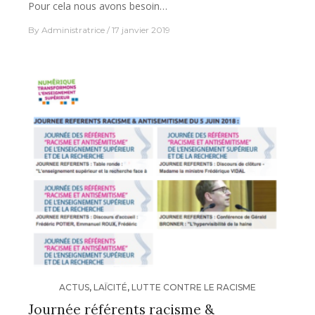
Pour cela nous avons besoin…
By
Administratrice
17 janvier 2019
ACTUS
,
LAÏCITÉ
,
LUTTE CONTRE LE RACISME
Journée référents racisme &