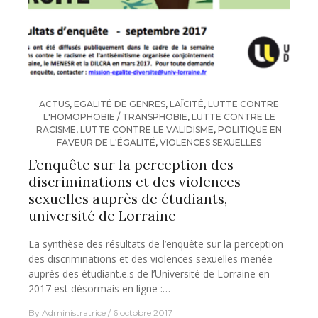
ACTUS
,
EGALITÉ DE GENRES
,
LAÏCITÉ
,
LUTTE CONTRE
L'HOMOPHOBIE / TRANSPHOBIE
,
LUTTE CONTRE LE
RACISME
,
LUTTE CONTRE LE VALIDISME
,
POLITIQUE EN
FAVEUR DE L'ÉGALITÉ
,
VIOLENCES SEXUELLES
L’enquête sur la perception des
discriminations et des violences
sexuelles auprès de étudiants,
université de Lorraine
La synthèse des résultats de l’enquête sur la perception
des discriminations et des violences sexuelles menée
auprès des étudiant.e.s de l’Université de Lorraine en
2017 est désormais en ligne :…
By
Administratrice
6 octobre 2017