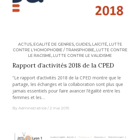
ACTUS
,
EGALITÉ DE GENRES
,
GUIDES
,
LAÏCITÉ
,
LUTTE
CONTRE L'HOMOPHOBIE / TRANSPHOBIE
,
LUTTE CONTRE
LE RACISME
,
LUTTE CONTRE LE VALIDISME
Rapport d’activités 2018 de la CPED
“Le rapport d’activités 2018 de la CPED montre que le
partage, les échanges et la collaboration sont plus que
jamais essentiels pour faire avancer l’égalité entre les
femmes et les…
By
Administratrice
2 mai 2019