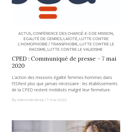
ACTUS
,
CONFÉRENCE DES CHARGÉ-E-S DE MISSION
,
EGALITÉ DE GENRES
,
LAÏCITÉ
,
LUTTE CONTRE
L'HOMOPHOBIE / TRANSPHOBIE
,
LUTTE CONTRE LE
RACISME
,
LUTTE CONTRE LE VALIDISME
CPED : Communiqué de presse – 7 mai
2020
L’action des missions égalité femmes-hommes dans
l’ESRest plus que jamais nécessaire : les établissements
de la CPED restent mobilisés malgré leur fermeture.
By
Administratrice
7 mai 2020