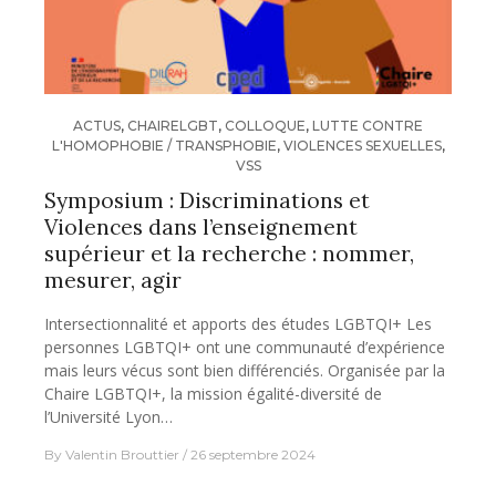
ACTUS
,
CHAIRELGBT
,
COLLOQUE
,
LUTTE CONTRE
L'HOMOPHOBIE / TRANSPHOBIE
,
VIOLENCES SEXUELLES
,
VSS
Symposium : Discriminations et
Violences dans l’enseignement
supérieur et la recherche : nommer,
mesurer, agir
Intersectionnalité et apports des études LGBTQI+ Les
personnes LGBTQI+ ont une communauté d’expérience
mais leurs vécus sont bien différenciés. Organisée par la
Chaire LGBTQI+, la mission égalité-diversité de
l’Université Lyon…
By
Valentin Brouttier
26 septembre 2024