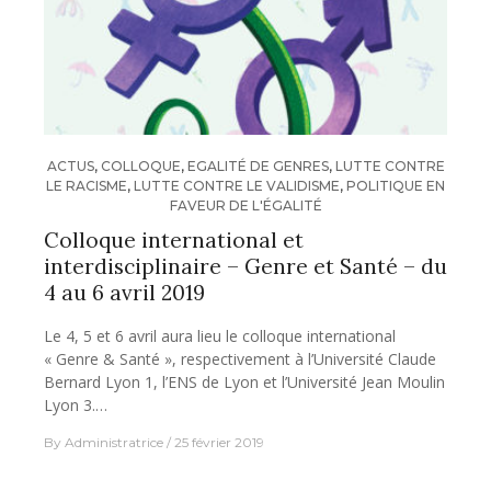
ACTUS
,
COLLOQUE
,
EGALITÉ DE GENRES
,
LUTTE CONTRE
LE RACISME
,
LUTTE CONTRE LE VALIDISME
,
POLITIQUE EN
FAVEUR DE L'ÉGALITÉ
Colloque international et
interdisciplinaire – Genre et Santé – du
4 au 6 avril 2019
Le 4, 5 et 6 avril aura lieu le colloque international
« Genre & Santé », respectivement à l’Université Claude
Bernard Lyon 1, l’ENS de Lyon et l’Université Jean Moulin
Lyon 3.…
By
Administratrice
25 février 2019