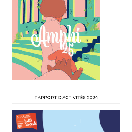
RAPPORT D’ACTIVITÉS 2024