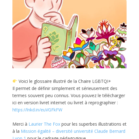
Voici le glossaire illustré de la Chaire LGBTQI+
Il permet de définir simplement et sérieusement des
termes souvent peu connus. Vous pouvez le télécharger
ici en version livret internet ou livret à reprographier :
https://lnkd.in/euVGFkFW
Merci à
Laurier The Fox
pour les superbes illustrations et
à la
Mission égalité – diversité université Claude Bernard
Lyon 1
pour le cadrage pédagogique.