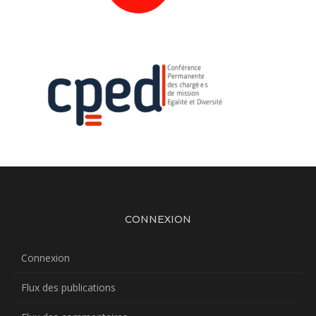
CONNEXION
Connexion
Flux des publications