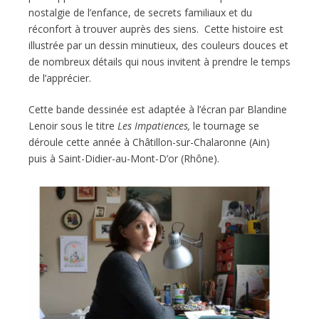
nostalgie de l’enfance, de secrets familiaux et du
réconfort à trouver auprès des siens. Cette histoire est
illustrée par un dessin minutieux, des couleurs douces et
de nombreux détails qui nous invitent à prendre le temps
de l’apprécier.
Cette bande dessinée est adaptée à l’écran par Blandine
Lenoir sous le titre
Les Impatiences,
le tournage se
déroule cette année à Châtillon-sur-Chalaronne (Ain)
puis à Saint-Didier-au-Mont-D’or (Rhône).