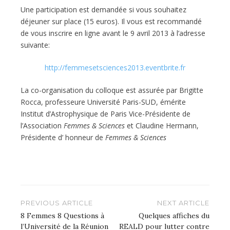
Une participation est demandée si vous souhaitez
déjeuner sur place (15 euros). Il vous est recommandé
de vous inscrire en ligne avant le 9 avril 2013 à l’adresse
suivante:
http://femmesetsciences2013.eventbrite.fr
La co-organisation du colloque est assurée par Brigitte
Rocca, professeure Université Paris-SUD, émérite
Institut d’Astrophysique de Paris Vice-Présidente de
l’Association
Femmes & Sciences
et Claudine Hermann,
Présidente d’ honneur de
Femmes & Sciences
Navigation
PREVIOUS ARTICLE
NEXT ARTICLE
de
8 Femmes 8 Questions à
Quelques affiches du
l’Université de la Réunion
REALD pour lutter contre