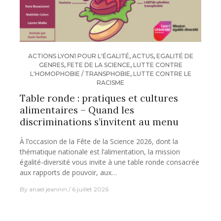
ACTIONS LYON1 POUR L'ÉGALITÉ
,
ACTUS
,
EGALITÉ DE
GENRES
,
FETE DE LA SCIENCE
,
LUTTE CONTRE
L'HOMOPHOBIE / TRANSPHOBIE
,
LUTTE CONTRE LE
RACISME
Table ronde : pratiques et cultures
alimentaires – Quand les
discriminations s’invitent au menu
À l’occasion de la Fête de la Science 2026, dont la
thématique nationale est l’alimentation, la mission
égalité-diversité vous invite à une table ronde consacrée
aux rapports de pouvoir, aux…
By
anael.jeannin
6 juillet 2026