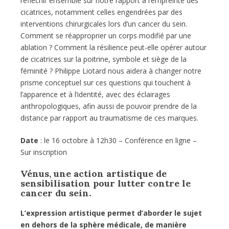
réfléchir ensemble sur notre rapport à l’empreinte des
cicatrices, notamment celles engendrées par des
interventions chirurgicales lors d’un cancer du sein.
Comment se réapproprier un corps modifié par une
ablation ? Comment la résilience peut-elle opérer autour
de cicatrices sur la poitrine, symbole et siège de la
féminité ? Philippe Liotard nous aidera à changer notre
prisme conceptuel sur ces questions qui touchent à
l’apparence et à l’identité, avec des éclairages
anthropologiques, afin aussi de pouvoir prendre de la
distance par rapport au traumatisme de ces marques.
Date
: le 16 octobre à 12h30 – Conférence en ligne –
Sur inscription
Vénus, une action artistique de
sensibilisation pour lutter contre le
cancer du sein.
L’expression artistique permet d’aborder le sujet
en dehors de la sphère médicale, de manière