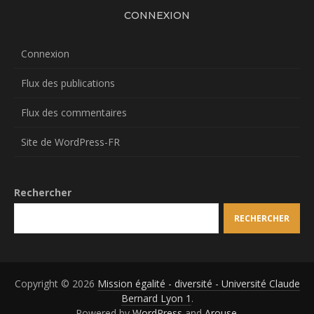
CONNEXION
Connexion
Flux des publications
Flux des commentaires
Site de WordPress-FR
Rechercher
RECHERCHER
Copyright © 2026
Mission égalité - diversité - Université Claude
Bernard Lyon 1
.
Powered by
WordPress
and
Arouse
.