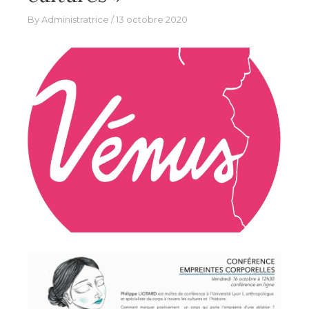
By
Administratrice
13 octobre 2020