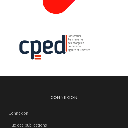
CONNEXION
Connexion
Flux des publications