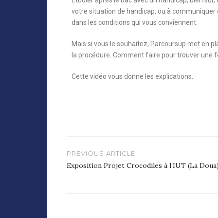
Étudier après le bac avec un handicap, bien sûr, 
votre situation de handicap, ou à communiquer d
dans les conditions qui vous conviennent.
Mais si vous le souhaitez, Parcoursup met en p
la procédure. Comment faire pour trouver une f
Cette vidéo vous donne les explications.
PREVIOUS ARTICLE
Exposition Projet Crocodiles à l’IUT (La Doua