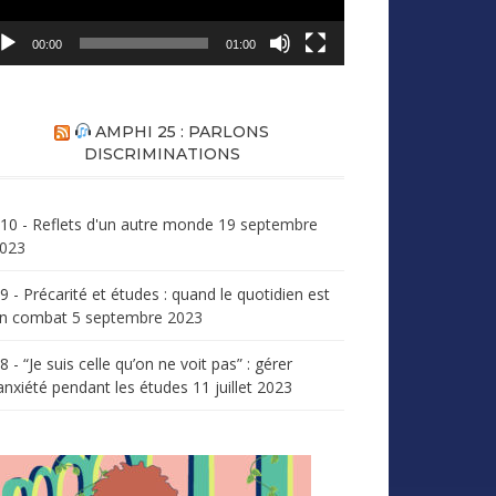
00:00
01:00
AMPHI 25 : PARLONS
DISCRIMINATIONS
10 - Reflets d'un autre monde
19 septembre
023
9 - Précarité et études : quand le quotidien est
n combat
5 septembre 2023
8 - “Je suis celle qu’on ne voit pas” : gérer
’anxiété pendant les études
11 juillet 2023