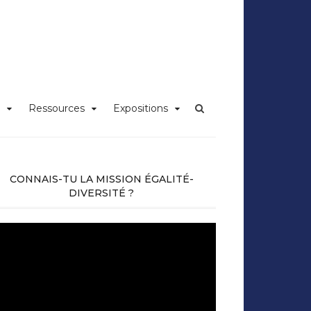
iversité Claude
Ressources
Expositions
CONNAIS-TU LA MISSION ÉGALITÉ-
DIVERSITÉ ?
cteur
déo