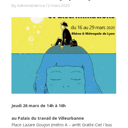
By
Administratrice
2 mars 2020
Jeudi 26 mars de 14h à 16h
au Palais du travail de Villeurbanne
Place Lazare Goujon (métro A – arrêt Gratte-Ciel / bus