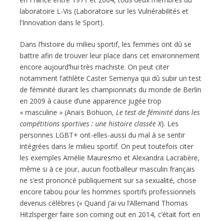
laboratoire L-Vis (Laboratoire sur les Vulnérabilités et
l’Innovation dans le Sport).
Dans l’histoire du milieu sportif, les femmes ont dû se
battre afin de trouver leur place dans cet environnement
encore aujourd’hui très machiste. On peut citer
notamment l’athlète Caster Semenya qui dû subir un test
de féminité durant les championnats du monde de Berlin
en 2009 à cause d’une apparence jugée trop
« masculine » (Anaïs Bohuon,
Le test de féminité dans les
compétitions sportives : une histoire classée X
). Les
personnes LGBT+ ont-elles-aussi du mal à se sentir
intégrées dans le milieu sportif. On peut toutefois citer
les exemples Amélie Mauresmo et Alexandra Lacrabère,
même si à ce jour, aucun footballeur masculin français
ne s’est prononcé publiquement sur sa sexualité, chose
encore tabou pour les hommes sportifs professionnels
devenus célèbres (« Quand j’ai vu l’Allemand Thomas
Hitzl­sperger faire son coming out en 2014, c’était fort en