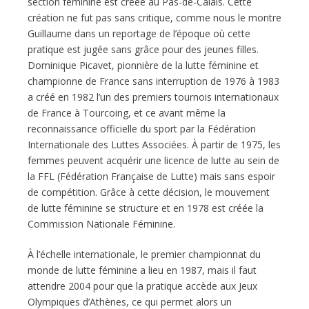
section féminine est créée au Pas-de-Calais. Cette
création ne fut pas sans critique, comme nous le montre
Guillaume dans un reportage de l’époque où cette
pratique est jugée sans grâce pour des jeunes filles.
Dominique Picavet, pionnière de la lutte féminine et
championne de France sans interruption de 1976 à 1983
a créé en 1982 l’un des premiers tournois internationaux
de France à Tourcoing, et ce avant même la
reconnaissance officielle du sport par la Fédération
Internationale des Luttes Associées. À partir de 1975, les
femmes peuvent acquérir une licence de lutte au sein de
la FFL (Fédération Française de Lutte) mais sans espoir
de compétition. Grâce à cette décision, le mouvement
de lutte féminine se structure et en 1978 est créée la
Commission Nationale Féminine.
À l’échelle internationale, le premier championnat du
monde de lutte féminine a lieu en 1987, mais il faut
attendre 2004 pour que la pratique accède aux Jeux
Olympiques d’Athènes, ce qui permet alors un