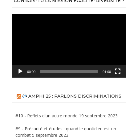
CONNAIS-TU LA MISSION ÉGALITÉ-DIVERSITÉ ?
Lecteur
vidéo
00:00
01:00
AMPHI 25 : PARLONS DISCRIMINATIONS
#10 - Reflets d'un autre monde
19 septembre 2023
#9 - Précarité et études : quand le quotidien est un
combat
5 septembre 2023