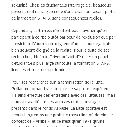
sexualité. Chez les étudiant.e.s interrogé.e.s, beaucoup
pensent qu’il ne s’agit ici que d’une chanson faisant partie
de la tradition STAPS, sans conséquences réelles.
Cependant, certain.e.s n’hésitent pas à avouer qu’iels
participent à ce rite plutôt par peur de l’exclusion que par
conviction. D’autres témoignent d’un discours égalitaire
bien souvent éloigné de la réalité. Pour la suite de ses
recherches, Noémie Drivet prévoit d’étudier un panel
d’étudiant.e.s plus large sur toute la formation STAPS,
licences et masters confondu.e.s.
Pour ses recherches sur la féminisation de la lutte,
Guillaume Jomand s’est inspiré de sa propre expérience.
Il a ainsi effectué des entretiens avec des lutteuses, mais
a aussi travaillé sur des archives et des ouvrages
présents dans le fonds Aspasie. La lutte sportive est
depuis longtemps une pratique masculine où domine le
concept de « virilité », et ce n’est qu’en 1971 qu’une