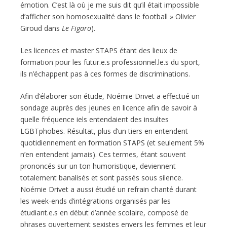
émotion. C’est là où je me suis dit qu’il était impossible
d’afficher son homosexualité dans le football » Olivier
Giroud dans
Le Figaro
).
Les licences et master STAPS étant des lieux de
formation pour les futur.e.s professionnel.le.s du sport,
ils n’échappent pas à ces formes de discriminations.
Afin d’élaborer son étude, Noémie Drivet a effectué un
sondage auprès des jeunes en licence afin de savoir à
quelle fréquence iels entendaient des insultes
LGBTphobes. Résultat, plus d’un tiers en entendent
quotidiennement en formation STAPS (et seulement 5%
n’en entendent jamais). Ces termes, étant souvent
prononcés sur un ton humoristique, deviennent
totalement banalisés et sont passés sous silence.
Noémie Drivet a aussi étudié un refrain chanté durant
les week-ends d’intégrations organisés par les
étudiant.e.s en début d’année scolaire, composé de
phrases ouvertement sexistes envers les femmes et leur