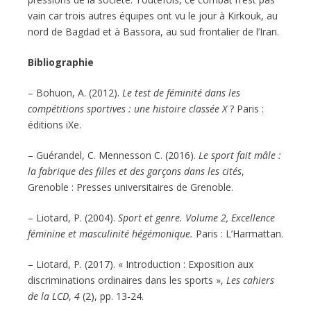
vain car trois autres équipes ont vu le jour à Kirkouk, au
nord de Bagdad et à Bassora, au sud frontalier de l’Iran.
Bibliographie
– Bohuon, A. (2012).
Le test de féminité dans les
compétitions sportives : une histoire classée X
? Paris :
éditions iXe.
– Guérandel, C. Mennesson C. (2016).
Le sport fait mâle :
la fabrique des filles et des garçons dans les cités
,
Grenoble : Presses universitaires de Grenoble.
– Liotard, P. (2004).
Sport et genre. Volume 2, Excellence
féminine et masculinité hégémonique.
Paris : L’Harmattan.
– Liotard, P. (2017). « Introduction : Exposition aux
discriminations ordinaires dans les sports »,
Les cahiers
de la LCD
,
4
(2), pp. 13-24.