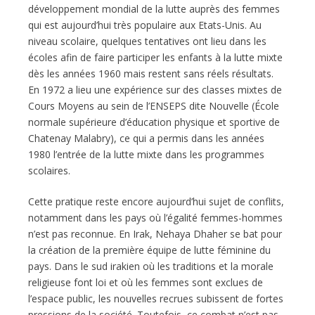
développement mondial de la lutte auprès des femmes
qui est aujourd’hui très populaire aux Etats-Unis. Au
niveau scolaire, quelques tentatives ont lieu dans les
écoles afin de faire participer les enfants à la lutte mixte
dès les années 1960 mais restent sans réels résultats.
En 1972 a lieu une expérience sur des classes mixtes de
Cours Moyens au sein de l’ENSEPS dite Nouvelle (École
normale supérieure d’éducation physique et sportive de
Chatenay Malabry), ce qui a permis dans les années
1980 l’entrée de la lutte mixte dans les programmes
scolaires.
Cette pratique reste encore aujourd’hui sujet de conflits,
notamment dans les pays où l’égalité femmes-hommes
n’est pas reconnue. En Irak, Nehaya Dhaher se bat pour
la création de la première équipe de lutte féminine du
pays. Dans le sud irakien où les traditions et la morale
religieuse font loi et où les femmes sont exclues de
l’espace public, les nouvelles recrues subissent de fortes
pressions de la société. Toutefois, ce combat n’est pas