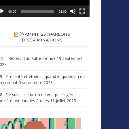
00:00
01:00
AMPHI 25 : PARLONS
DISCRIMINATIONS
10 - Reflets d'un autre monde
19 septembre
023
9 - Précarité et études : quand le quotidien est
n combat
5 septembre 2023
8 - “Je suis celle qu’on ne voit pas” : gérer
’anxiété pendant les études
11 juillet 2023