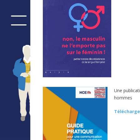
Une publicati
hommes
Télécharge