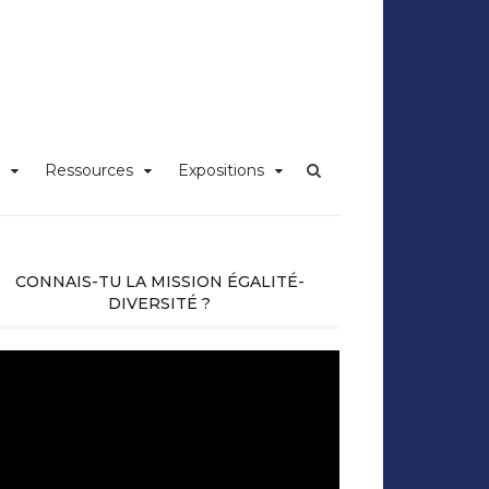
iversité Claude
Ressources
Expositions
CONNAIS-TU LA MISSION ÉGALITÉ-
DIVERSITÉ ?
cteur
déo