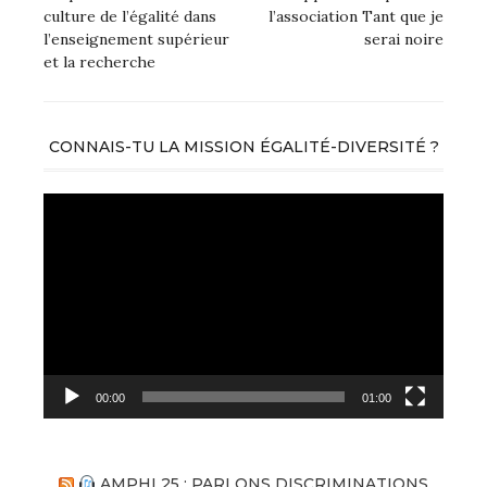
culture de l’égalité dans
l’association Tant que je
l’enseignement supérieur
serai noire
et la recherche
CONNAIS-TU LA MISSION ÉGALITÉ-DIVERSITÉ ?
Lecteur
vidéo
00:00
01:00
AMPHI 25 : PARLONS DISCRIMINATIONS