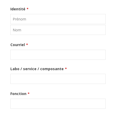
Identité
*
Courriel
*
Labo / service / composante
*
Fonction
*