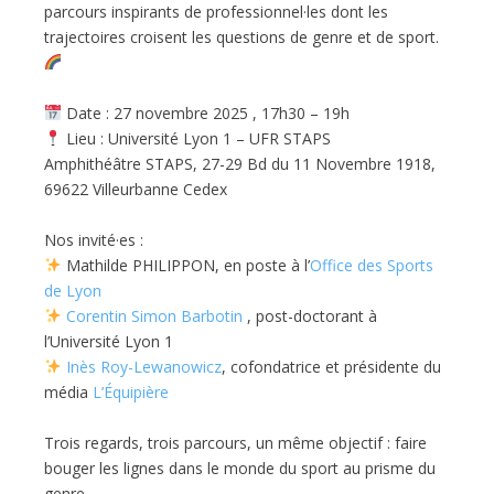
parcours inspirants de professionnel·les dont les
trajectoires croisent les questions de genre et de sport.
Date : 27 novembre 2025 , 17h30 – 19h
Lieu : Université Lyon 1 – UFR STAPS
Amphithéâtre STAPS, 27-29 Bd du 11 Novembre 1918,
69622 Villeurbanne Cedex
Nos invité·es :
Mathilde PHILIPPON, en poste à l’
Office des Sports
de Lyon
Corentin Simon Barbotin
, post-doctorant à
l’Université Lyon 1
Inès Roy-Lewanowicz
, cofondatrice et présidente du
média
L’Équipière
Trois regards, trois parcours, un même objectif : faire
bouger les lignes dans le monde du sport au prisme du
genre.