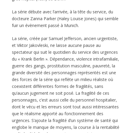
La série débute avec l’arrivée, à la tête du service, du
docteure Zanna Parker (Haley Louise Jones) qui semble
fuir un évènement passé à Munich.
La série, créée par Samuel Jefferson, ancien urgentiste,
et Viktor Jakovleski, ne laisse aucune pause au
spectateur qui suit le quotidien du service des urgences
du « Krank Berlin ». Dépendance, violence intrafamiliale,
guerre des gangs, prostitution masculine, pauvreté, la
grande diversité des personnages représentés est une
des forces de la série qui reflète un milieu réaliste où
coexistent différentes formes de fragilités, sans
qu’aucun jugement ne soit posé. La fragilité de ces
personnages, c’est aussi celle du personnel hospitalier,
dont le vécu et les erreurs sont tout aussi intéressantes
que le réalisme apporté au fonctionnement des
urgences. S’ajoute la fragilité d’un système de santé qui
englobe le manque de moyens, la course à la rentabilité