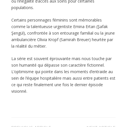
ou l’inégalité d’accès aux soins pour certaines
populations.
Certains personnages féminins sont mémorables
comme la talentueuse urgentiste Emina Ertan (Şafak
Şengül), confrontée à son entourage familial ou la jeune
ambulancière Olivia Kropf (Samirah Breuer) heurtée par
la réalité du métier.
La série est souvent éprouvante mais nous touche par
son humanité qui dépasse son caractère fictionnel.
L’optimisme qui pointe dans les moments d’entraide au
sein de l’équipe hospitalière mais aussi entre patients est
ce qui reste finalement une fois le dernier épisode
visionné.