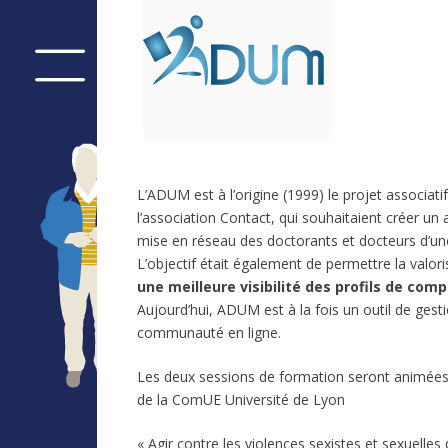
L’ADUM est à l’origine (1999) le projet associat
l’association Contact, qui souhaitaient créer un a
mise en réseau des doctorants et docteurs d’une
L’objectif était également de permettre la valo
une meilleure visibilité des profils de co
Aujourd’hui, ADUM est à la fois un outil de gest
communauté en ligne.
Les deux sessions de formation seront animées p
de la ComUE Université de Lyon
« Agir contre les violences sexistes et sexuelles