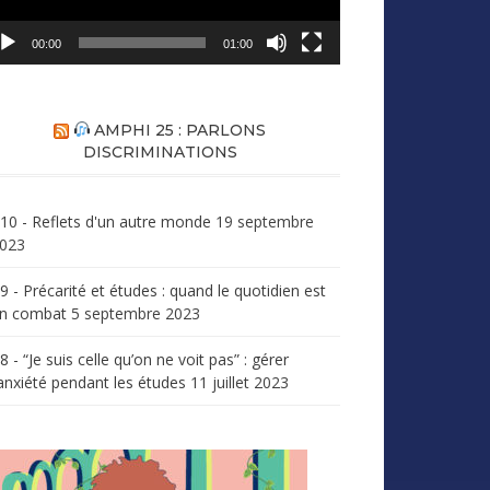
00:00
01:00
AMPHI 25 : PARLONS
DISCRIMINATIONS
10 - Reflets d'un autre monde
19 septembre
023
9 - Précarité et études : quand le quotidien est
n combat
5 septembre 2023
8 - “Je suis celle qu’on ne voit pas” : gérer
’anxiété pendant les études
11 juillet 2023