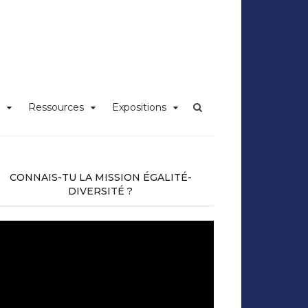
iversité Claude
Ressources
Expositions
CONNAIS-TU LA MISSION ÉGALITÉ-
DIVERSITÉ ?
cteur
déo