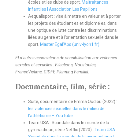
écoles et les clubs de sport.
Maltraitances
infantiles | Association Les Papillons
Aequalisport : vise à mettre en valeur et à porter
les projets des étudiant·es et diplomé·es, dans
une optique de lutte contre les discriminations
liées au genre et à l’orientation sexuelle dans le
sport.
Master Egal’Aps (univ-lyon1.fr)
Et d’autres associations de sensibilisation aux violences
sexistes et sexuelles : Filactions, Noustoutes,
FranceVictime, CIDFF, Planning Familial.
Documentaire, film, série :
Suite, documentaire de Emma Oudiou (2022) :
les violences sexuelles dans le milieu de
l’athlétisme – YouTube
Team USA : Scandale dans le monde de la
gymnastique, série Netflix (2020) :
Team USA :
Scandale dans le monde de la gymnastique |