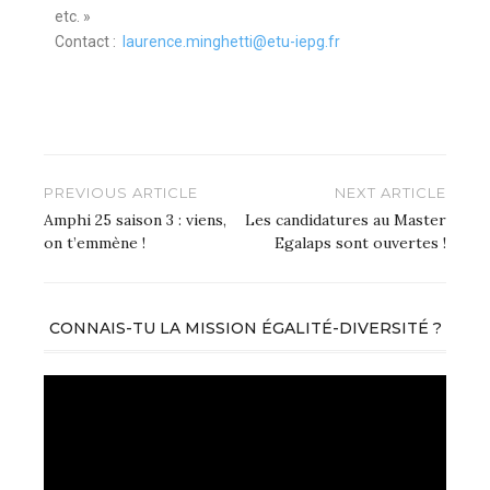
etc. »
Contact :
laurence.minghetti@etu-iepg.fr
PREVIOUS ARTICLE
NEXT ARTICLE
Amphi 25 saison 3 : viens,
Les candidatures au Master
on t’emmène !
Egalaps sont ouvertes !
CONNAIS-TU LA MISSION ÉGALITÉ-DIVERSITÉ ?
Lecteur
vidéo