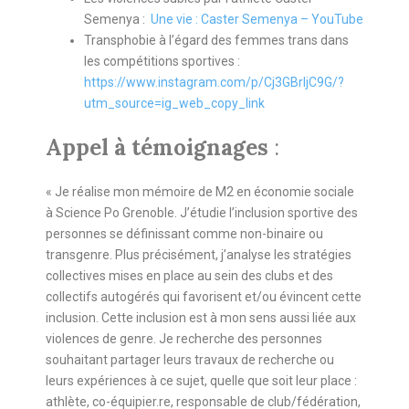
Semenya :
Une vie : Caster Semenya – YouTube
Transphobie à l’égard des femmes trans dans
les compétitions sportives :
https://www.instagram.com/p/Cj3GBrljC9G/?
utm_source=ig_web_copy_link
Appel à témoignages
:
« Je réalise mon mémoire de M2 en économie sociale
à Science Po Grenoble. J’étudie l’inclusion sportive des
personnes se définissant comme non-binaire ou
transgenre. Plus précisément, j’analyse les stratégies
collectives mises en place au sein des clubs et des
collectifs autogérés qui favorisent et/ou évincent cette
inclusion. Cette inclusion est à mon sens aussi liée aux
violences de genre. Je recherche des personnes
souhaitant partager leurs travaux de recherche ou
leurs expériences à ce sujet, quelle que soit leur place :
athlète, co-équipier.re, responsable de club/fédération,