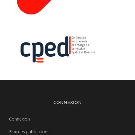
CONNEXION
Connexion
Flux des publications