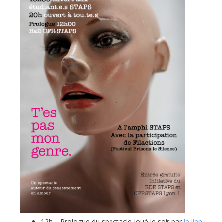
12h – Prologue du spectacle joué le soir par
le lien