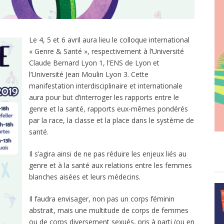
Le 4, 5 et 6 avril aura lieu le colloque international
« Genre & Santé », respectivement à l’Université
Claude Bernard Lyon 1, l’ENS de Lyon et
l’Université Jean Moulin Lyon 3. Cette
manifestation interdisciplinaire et internationale
aura pour but d’interroger les rapports entre le
genre et la santé, rapports eux-mêmes pondérés
par la race, la classe et la place dans le système de
santé.
Il s’agira ainsi de ne pas réduire les enjeux liés au
genre et à la santé aux relations entre les femmes
blanches aisées et leurs médecins.
Il faudra envisager, non pas un corps féminin
abstrait, mais une multitude de corps de femmes
ou de corps diversement sexués, pris à parti (ou en