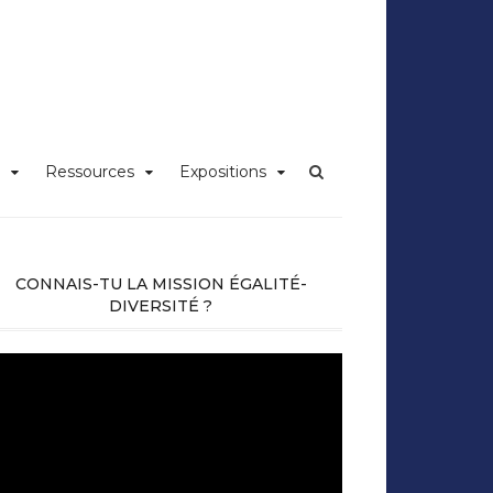
iversité Claude
Ressources
Expositions
CONNAIS-TU LA MISSION ÉGALITÉ-
DIVERSITÉ ?
cteur
déo