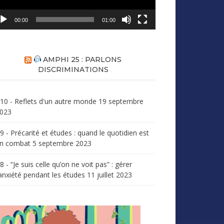
00:00
01:00
AMPHI 25 : PARLONS
DISCRIMINATIONS
10 - Reflets d'un autre monde
19 septembre
023
9 - Précarité et études : quand le quotidien est
n combat
5 septembre 2023
8 - “Je suis celle qu’on ne voit pas” : gérer
’anxiété pendant les études
11 juillet 2023