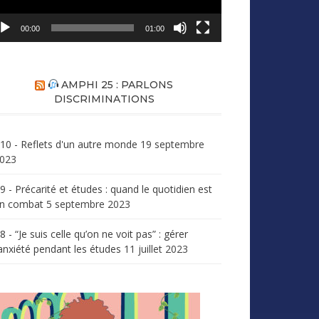
00:00
01:00
AMPHI 25 : PARLONS
DISCRIMINATIONS
10 - Reflets d'un autre monde
19 septembre
023
9 - Précarité et études : quand le quotidien est
n combat
5 septembre 2023
8 - “Je suis celle qu’on ne voit pas” : gérer
’anxiété pendant les études
11 juillet 2023