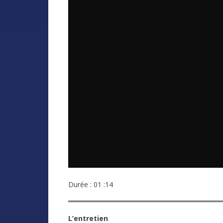
Durée : 01 :14
L’entretien