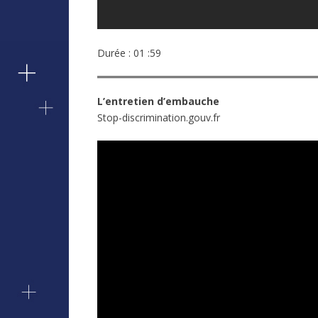
Durée : 01 :59
L’entretien d’embauche
Stop-discrimination.gouv.fr