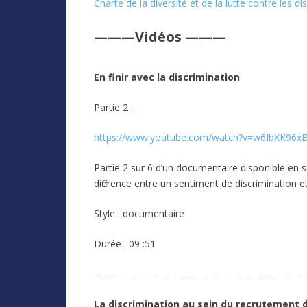
Charte de la diversité et de la lutte contre les di
———Vidéos
———
En finir avec la discrimination
Partie 2 :
https://www.youtube.com/watch?v=w6IbXK96xB
Partie 2 sur 6 d’un documentaire disponible en s
différence entre un sentiment de discrimination et
Style : documentaire
Durée : 09 :51
————————————————————
La discrimination au sein du recrutement d