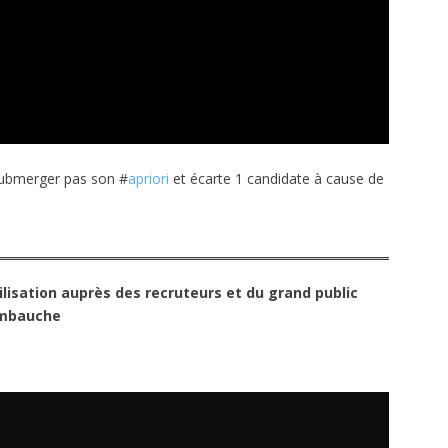
submerger pas son #
apriori
et écarte 1 candidate à cause de
isation auprès des recruteurs et du grand public
’embauche