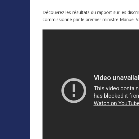
Découvrez les résultats du rapport sur les discri
commissionné par le premier ministre Manuel V