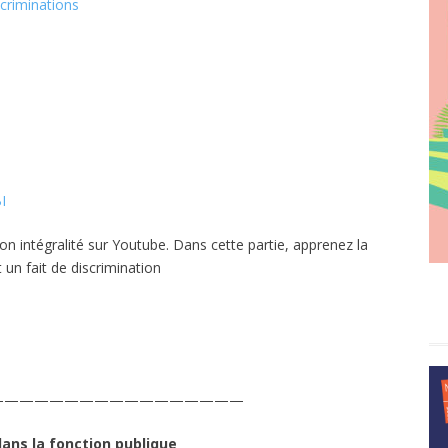
scriminations
I
on intégralité sur Youtube. Dans cette partie, apprenez la
 un fait de discrimination
—————————————————
ans la fonction publique