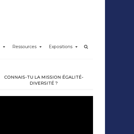
iversité Claude
Ressources
Expositions
CONNAIS-TU LA MISSION ÉGALITÉ-
DIVERSITÉ ?
cteur
déo