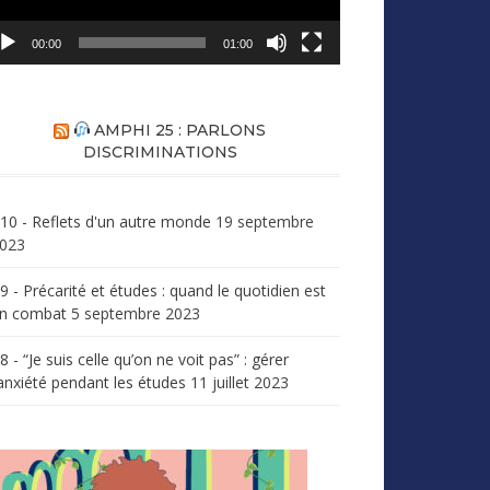
00:00
01:00
AMPHI 25 : PARLONS
DISCRIMINATIONS
10 - Reflets d'un autre monde
19 septembre
023
9 - Précarité et études : quand le quotidien est
n combat
5 septembre 2023
8 - “Je suis celle qu’on ne voit pas” : gérer
’anxiété pendant les études
11 juillet 2023