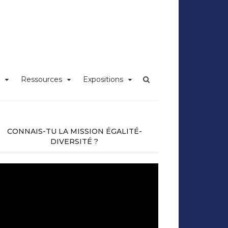
iversité Claude
Ressources
Expositions
CONNAIS-TU LA MISSION ÉGALITÉ-
DIVERSITÉ ?
cteur
déo