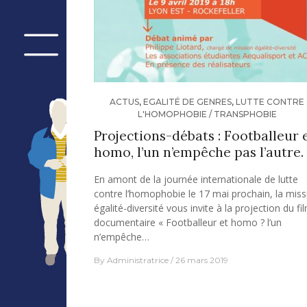
ACTUS
,
EGALITÉ DE GENRES
,
LUTTE CONTRE
L'HOMOPHOBIE / TRANSPHOBIE
Projections-débats : Footballeur 
homo, l’un n’empêche pas l’autre.
En amont de la journée internationale de lutte
contre l’homophobie le 17 mai prochain, la miss
égalité-diversité vous invite à la projection du fi
documentaire « Footballeur et homo ? l’un
n’empêche…
By
Administratrice
26 mars 2019