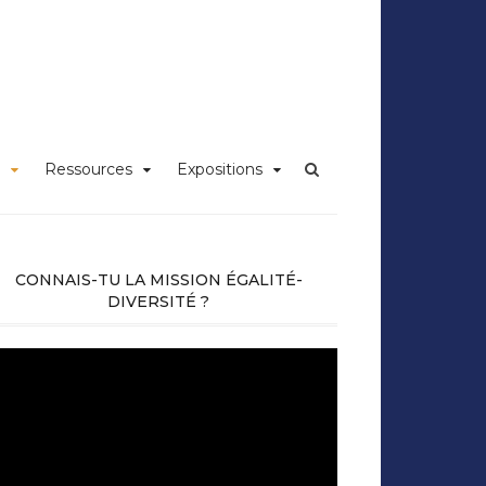
iversité Claude
Ressources
Expositions
CONNAIS-TU LA MISSION ÉGALITÉ-
DIVERSITÉ ?
cteur
déo