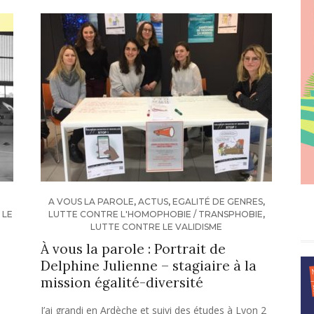
A VOUS LA PAROLE
,
ACTUS
,
EGALITÉ DE GENRES
,
 LE
LUTTE CONTRE L'HOMOPHOBIE / TRANSPHOBIE
,
LUTTE CONTRE LE VALIDISME
À vous la parole : Portrait de
Delphine Julienne – stagiaire à la
mission égalité-diversité
J’ai grandi en Ardèche et suivi des études à Lyon 2