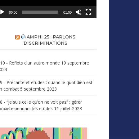
00:00
01:00
AMPHI 25 : PARLONS
DISCRIMINATIONS
10 - Reflets d'un autre monde
19 septembre
023
9 - Précarité et études : quand le quotidien est
n combat
5 septembre 2023
8 - “Je suis celle qu’on ne voit pas” : gérer
’anxiété pendant les études
11 juillet 2023