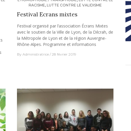
RACISME
,
LUTTE CONTRE LE VALIDISME
Festival Ecrans mixtes
Festival organisé par l’association Écrans Mixtes
avec le soutien de la Ville de Lyon, de la Dilcrah, de
la Métropole de Lyon et de la région Auvergne-
ts
Rhône-Alpes. Programme et informations
s
By
Administratrice
28 février 2019