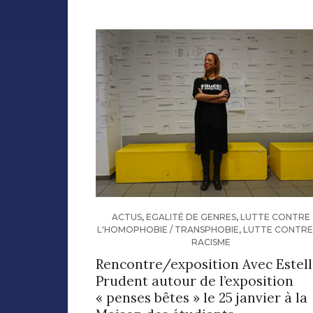
ACTUS
,
EGALITÉ DE GENRES
,
LUTTE CONTRE
L'HOMOPHOBIE / TRANSPHOBIE
,
LUTTE CONTRE
RACISME
Rencontre/exposition Avec Estel
Prudent autour de l’exposition
« penses bêtes » le 25 janvier à la