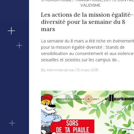
VALIDISME
Les actions de la mission égalité-
diversité pour la semaine du 8
mars
La semaine du 8 mars a été riche en événemen
pour la mission égalité-diversité : Stands de
sensibilisation au consentement et aux violence
sexuelles et sexistes sur les campus de…
By
Administratrice
12 mars 2019