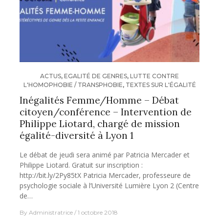
ACTUS
,
EGALITÉ DE GENRES
,
LUTTE CONTRE
L'HOMOPHOBIE / TRANSPHOBIE
,
TEXTES SUR L'ÉGALITÉ
Inégalités Femme/Homme – Débat
citoyen/conférence – Intervention de
Philippe Liotard, chargé de mission
égalité-diversité à Lyon 1
Le débat de jeudi sera animé par Patricia Mercader et
Philippe Liotard. Gratuit sur inscription :
http://bit.ly/2Py85tX Patricia Mercader, professeure de
psychologie sociale à l’Université Lumière Lyon 2 (Centre
de…
By
Administratrice
1 octobre 2018