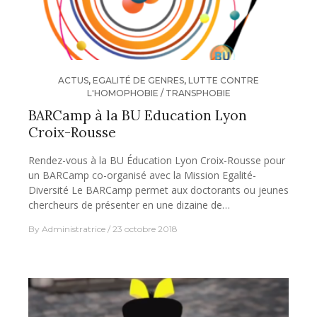
ACTUS
,
EGALITÉ DE GENRES
,
LUTTE CONTRE
L'HOMOPHOBIE / TRANSPHOBIE
BARCamp à la BU Education Lyon
Croix-Rousse
Rendez-vous à la BU Éducation Lyon Croix-Rousse pour
un BARCamp co-organisé avec la Mission Egalité-
Diversité Le BARCamp permet aux doctorants ou jeunes
chercheurs de présenter en une dizaine de…
By
Administratrice
23 octobre 2018