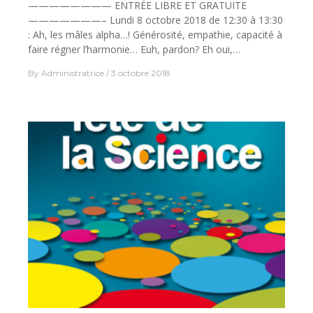
———————— ENTRÉE LIBRE ET GRATUITE
———————– Lundi 8 octobre 2018 de 12:30 à 13:30
: Ah, les mâles alpha…! Générosité, empathie, capacité à
faire régner l’harmonie… Euh, pardon? Eh oui,…
By
Administratrice
3 octobre 2018