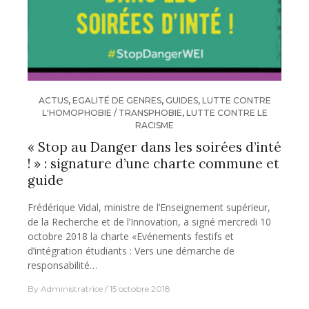
ACTUS
,
EGALITÉ DE GENRES
,
GUIDES
,
LUTTE CONTRE
L'HOMOPHOBIE / TRANSPHOBIE
,
LUTTE CONTRE LE
RACISME
« Stop au Danger dans les soirées d’inté
! » : signature d’une charte commune et
guide
Frédérique Vidal, ministre de l’Enseignement supérieur,
de la Recherche et de l’Innovation, a signé mercredi 10
octobre 2018 la charte «Evénements festifs et
d’intégration étudiants : Vers une démarche de
responsabilité…
By
Administratrice
15 octobre 2018