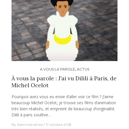
A VOUS LA PAROLE
,
ACTUS
À vous la parole : J’ai vu Dilili à Paris, de
Michel Ocelot
Pourquoi avez vous eu envie d’aller voir ce film ? J’aime
beaucoup Michel Ocelot, je trouve ses films d’animation
très bien réalisés, et empreint de beaucoup d’originalité.
Dilili à paris soulève…
By
Administratrice
17 octobre 2018