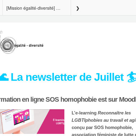
[Mission égalité-diversité] 🏄🏽‍♀️ Newsletter de Juillet