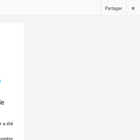
Partager
✕